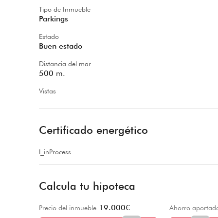
Tipo de Inmueble
Parkings
Estado
Buen estado
Distancia del mar
500
m.
Vistas
Certificado energético
l_inProcess
Calcula tu hipoteca
19.000
€
Precio del inmueble
Ahorro aportad