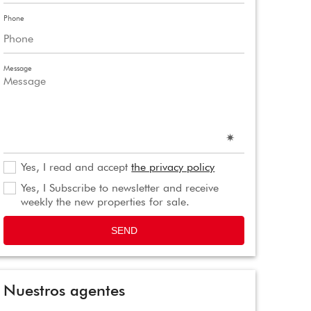
Phone
Message
Yes, I read and accept
the privacy policy
Yes, I Subscribe to newsletter and receive
weekly the new properties for sale.
SEND
Nuestros agentes