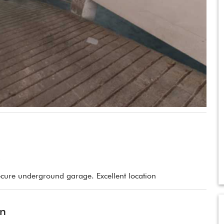
s
secure underground garage. Excellent location
ón