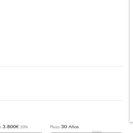
3.800
€
30
Años
o
20
%
Plazo