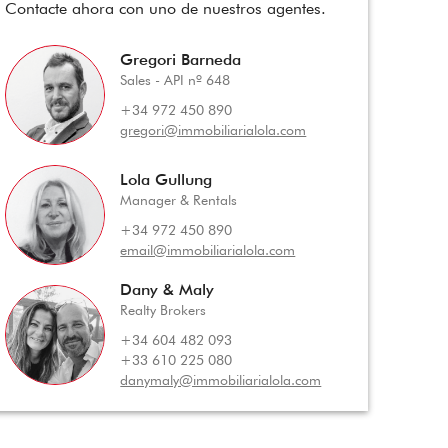
Contacte ahora con uno de nuestros agentes.
Gregori Barneda
Sales - API nº 648
+34 972 450 890
gregori@immobiliarialola.com
Lola Gullung
Manager & Rentals
+34 972 450 890
email@immobiliarialola.com
Dany & Maly
Realty Brokers
+34 604 482 093
+33 610 225 080
danymaly@immobiliarialola.com