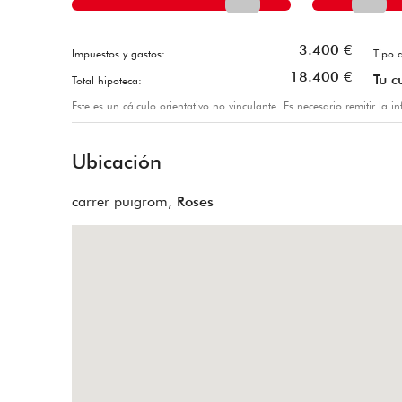
3.400
€
Impuestos y gastos:
Tipo d
18.400
€
Tu c
Total hipoteca:
Este es un cálculo orientativo no vinculante. Es necesario remitir la 
Ubicación
carrer puigrom,
Roses