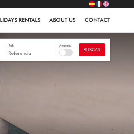
LIDAYS RENTALS
ABOUT US
CONTACT
Ref:
Amarre:
BUSCAR