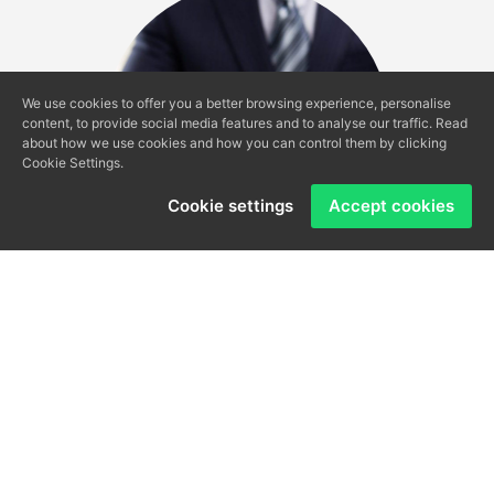
We use cookies to offer you a better browsing experience, personalise
content, to provide social media features and to analyse our traffic. Read
about how we use cookies and how you can control them by clicking
Cookie Settings.
Cookie settings
Accept cookies
Valoración de Inmuebles
Maximiza el valor de tu propiedad con nuestra experta
valoración inmobiliaria. Obtén una tasación confiable que te
permitirá fijar un precio estratégico en el mercado,
asegurando así una venta exitosa. Confía en nosotros para
maximizar el potencial de tu inversión inmobiliaria.
VALORACIÓN DE INMUEBLES