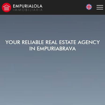
YOUR RELIABLE REAL ESTATE AGENCY
IN EMPURIABRAVA