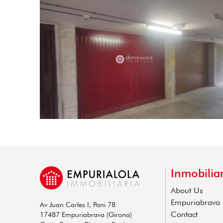
Inmobiliar
About Us
Empuriabrava
Av Juan Carles I, Pani 78
Contact
17487 Empuriabrava (Girona)