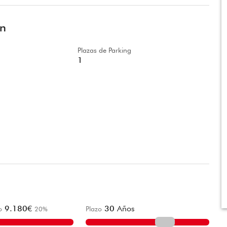
ón
Plazas de Parking
1
9.180
€
30
Años
o
20
%
Plazo