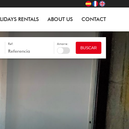
LIDAYS RENTALS
ABOUT US
CONTACT
Ref:
Amarre:
BUSCAR