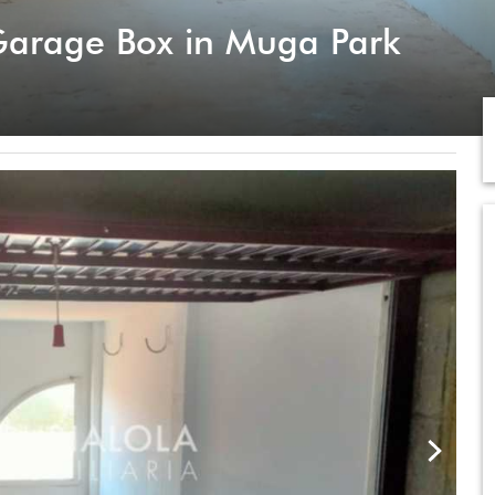
arage Box in Muga Park