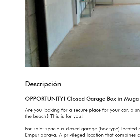
Descripción
OPPORTUNITY! Closed Garage Box in Muga P
Are you looking for a secure place for your car, a sm
the beach? This is for you!
For sale: spacious closed garage (box type) located o
Empuriabrava. A privileged location that combines c