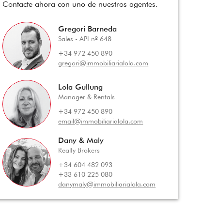
Contacte ahora con uno de nuestros agentes.
Gregori Barneda
Sales - API nº 648
+34 972 450 890
gregori@immobiliarialola.com
Lola Gullung
Manager & Rentals
+34 972 450 890
email@immobiliarialola.com
Dany & Maly
Realty Brokers
+34 604 482 093
+33 610 225 080
danymaly@immobiliarialola.com