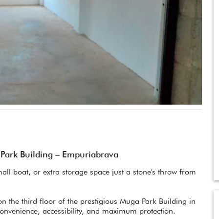
ark Building – Empuriabrava
all boat, or extra storage space just a stone's throw from
n the third floor of the prestigious Muga Park Building in
onvenience, accessibility, and maximum protection.