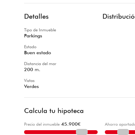
Detalles
Distribuci
Tipo de Inmueble
Parkings
Estado
Buen estado
Distancia del mar
200
m.
Vistas
Verdes
Calcula tu hipoteca
45.900
€
Precio del inmueble
Ahorro aportad