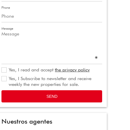
Phone
Message
Yes, I read and accept
the privacy policy
Yes, I Subscribe to newsletter and receive
weekly the new properties for sale.
SEND
Nuestros agentes