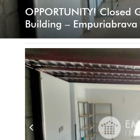
OPPORTUNITY! Closed G
Building – Empuriabrava