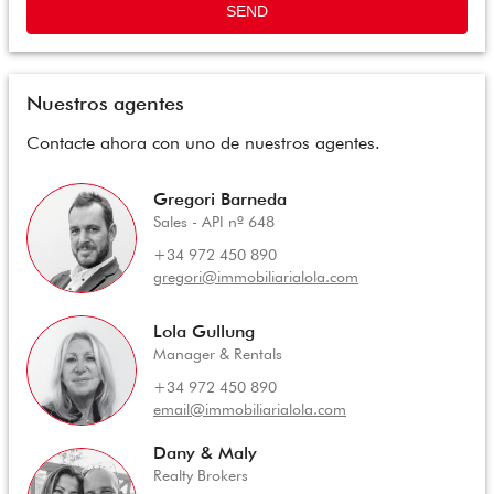
SEND
Nuestros agentes
Contacte ahora con uno de nuestros agentes.
Gregori Barneda
Sales - API nº 648
+34 972 450 890
gregori@immobiliarialola.com
Lola Gullung
Manager & Rentals
+34 972 450 890
email@immobiliarialola.com
Dany & Maly
Realty Brokers