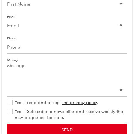
Email
Phone
Message
Yes, I read and accept
the privacy policy
Yes, I Subscribe to newsletter and receive weekly the
new properties for sale.
SEND