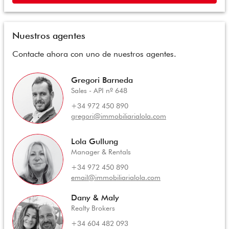
Nuestros agentes
Contacte ahora con uno de nuestros agentes.
Gregori Barneda
Sales - API nº 648
+34 972 450 890
gregori@immobiliarialola.com
Lola Gullung
Manager & Rentals
+34 972 450 890
email@immobiliarialola.com
Dany & Maly
Realty Brokers
+34 604 482 093