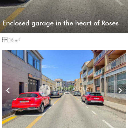
Enclosed garage in the heart of Roses
13
m
2