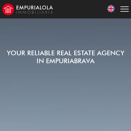
YOUR RELIABLE REAL ESTATE AGENCY
IN EMPURIABRAVA