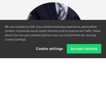
We use cookies to offer you a better browsing experience, personalise
content, to provide social media features and to analyse our traffic. Read
about how we use cookies and how you can control them by clicking
Cookie Settings.
Cookie settings
Accept cookies
Valoración de Inmuebles
Maximiza el valor de tu propiedad con nuestra experta
valoración inmobiliaria. Obtén una tasación confiable que te
permitirá fijar un precio estratégico en el mercado,
asegurando así una venta exitosa. Confía en nosotros para
maximizar el potencial de tu inversión inmobiliaria.