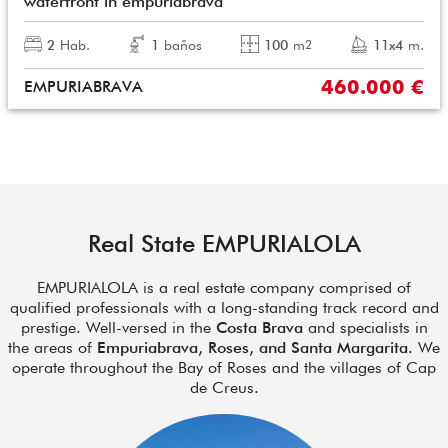
waterfront in empuriabrava
2
Hab.
1
baños
100
m
11x4
m.
2
460.000 €
EMPURIABRAVA
Real State EMPURIALOLA
EMPURIALOLA is a real estate company comprised of
qualified professionals with a long-standing track record and
prestige. Well-versed in the
Costa Brava
and specialists in
the areas of
Empuriabrava, Roses, and Santa Margarita
. We
operate throughout the Bay of Roses and the villages of Cap
de Creus.