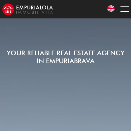
YOUR RELIABLE REAL ESTATE AGENCY
IN EMPURIABRAVA