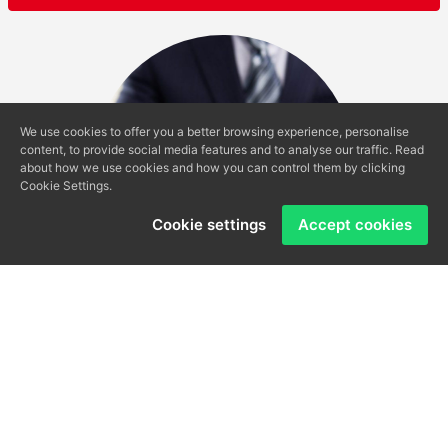
We use cookies to offer you a better browsing experience, personalise
content, to provide social media features and to analyse our traffic. Read
about how we use cookies and how you can control them by clicking
Cookie Settings.
Cookie settings
Accept cookies
Valoración de Inmuebles
Maximiza el valor de tu propiedad con nuestra experta
valoración inmobiliaria. Obtén una tasación confiable que te
permitirá fijar un precio estratégico en el mercado,
asegurando así una venta exitosa. Confía en nosotros para
maximizar el potencial de tu inversión inmobiliaria.