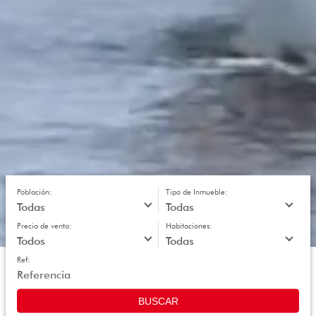
Población:
Tipo de Inmueble:
Precio de venta:
Habitaciones:
Ref:
BUSCAR