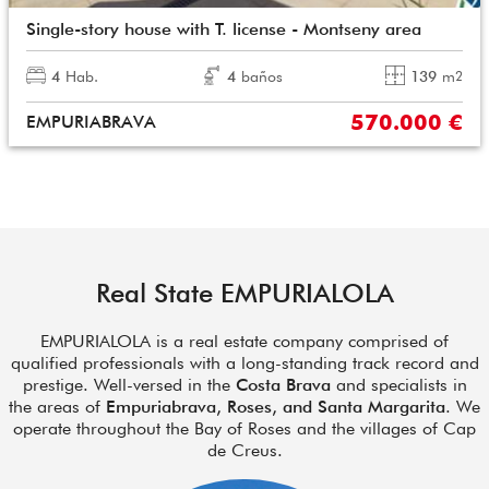
Single-story house with T. license - Montseny area
4
Hab.
4
baños
139
m
2
570.000 €
EMPURIABRAVA
Real State EMPURIALOLA
EMPURIALOLA is a real estate company comprised of
qualified professionals with a long-standing track record and
prestige. Well-versed in the
Costa Brava
and specialists in
the areas of
Empuriabrava, Roses, and Santa Margarita
. We
operate throughout the Bay of Roses and the villages of Cap
de Creus.