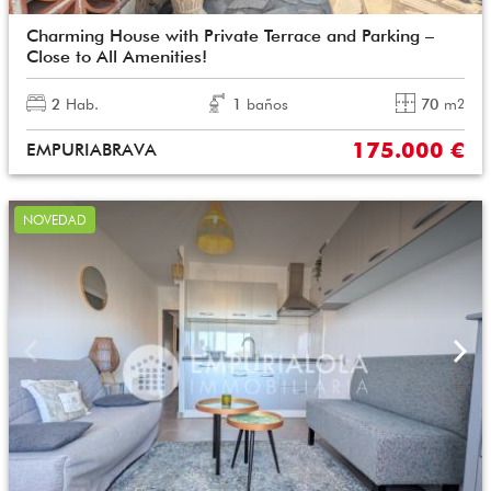
Charming House with Private Terrace and Parking –
Close to All Amenities!
2
Hab.
1
baños
70
m
2
175.000 €
EMPURIABRAVA
NOVEDAD