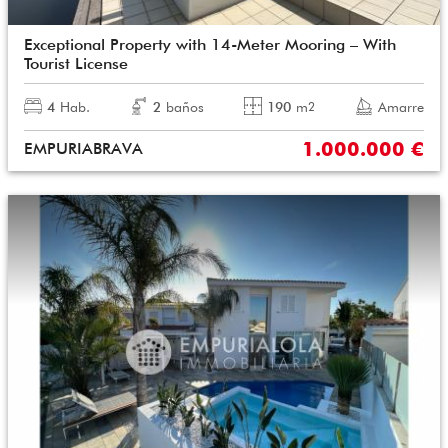
Exceptional Property with 14-Meter Mooring – With
Tourist License
4
Hab.
2
baños
190
m
Amarre
2
1.000.000 €
EMPURIABRAVA