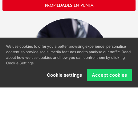
PROPIEDADES EN VENTA
We use cookies to offer you a better browsing experience, personalise
content, to provide social media features and to analyse our traffic. Read
about how we use cookies and how you can control them by clicking
Cookie Settings.
Cookie settings
Accept cookies
Valoración de Inmuebles
Maximiza el valor de tu propiedad con nuestra experta
valoración inmobiliaria. Obtén una tasación confiable que te
permitirá fijar un precio estratégico en el mercado,
asegurando así una venta exitosa. Confía en nosotros para