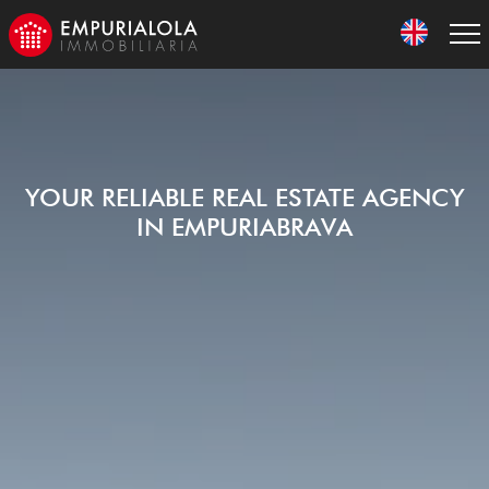
YOUR RELIABLE REAL ESTATE AGENCY
IN EMPURIABRAVA