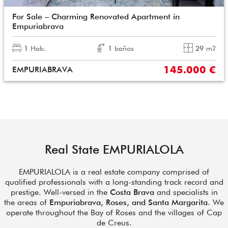
For Sale – Charming Renovated Apartment in
Empuriabrava
1
Hab.
1
baños
29
m
2
145.000 €
EMPURIABRAVA
Real State EMPURIALOLA
EMPURIALOLA is a real estate company comprised of
qualified professionals with a long-standing track record and
prestige. Well-versed in the
Costa Brava
and specialists in
the areas of
Empuriabrava, Roses, and Santa Margarita
. We
operate throughout the Bay of Roses and the villages of Cap
de Creus.