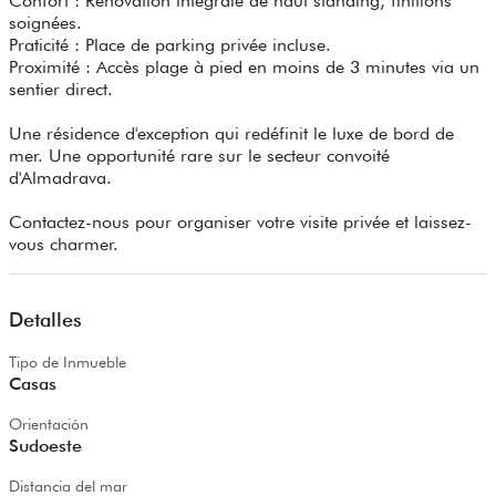
Confort : Rénovation intégrale de haut standing, finitions
soignées.
Praticité : Place de parking privée incluse.
Proximité : Accès plage à pied en moins de 3 minutes via un
sentier direct.
Une résidence d'exception qui redéfinit le luxe de bord de
mer. Une opportunité rare sur le secteur convoité
d'Almadrava.
Contactez-nous pour organiser votre visite privée et laissez-
vous charmer.
Detalles
Tipo de Inmueble
Casas
Orientación
Sudoeste
Distancia del mar