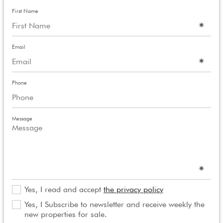
First Name
Email
Phone
Message
Yes, I read and accept
the privacy policy
Yes, I Subscribe to newsletter and receive weekly the
new properties for sale.