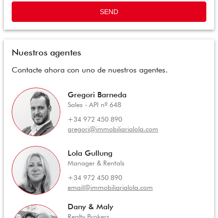
SEND
Nuestros agentes
Contacte ahora con uno de nuestros agentes.
Gregori Barneda
Sales - API nº 648
+34 972 450 890
gregori@immobiliarialola.com
Lola Gullung
Manager & Rentals
+34 972 450 890
email@immobiliarialola.com
Dany & Maly
Realty Brokers