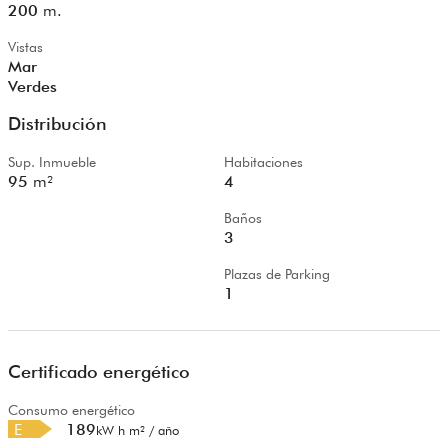
200
m.
Vistas
Mar
Verdes
Distribución
Sup. Inmueble
Habitaciones
95
m²
4
Baños
3
Plazas de Parking
1
Certificado energético
Consumo energético
E
189
kW h m² / año