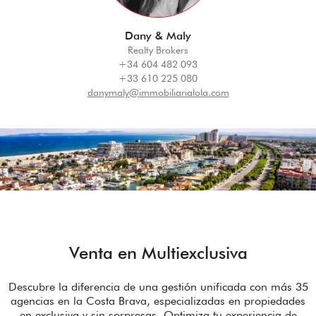
Dany & Maly
Realty Brokers
+34 604 482 093
+33 610 225 080
danymaly@immobiliarialola.com
Venta en Multiexclusiva
Descubre la diferencia de una gestión unificada con más 35
agencias en la Costa Brava, especializadas en propiedades
en exclusiva y sin sorpresas. Optimiza tu experiencia de