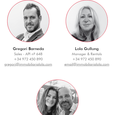
Gregori Barneda
Lola Gullung
Sales - API nº 648
Manager & Rentals
+34 972 450 890
+34 972 450 890
gregori@immobiliarialola.com
email@immobiliarialola.com