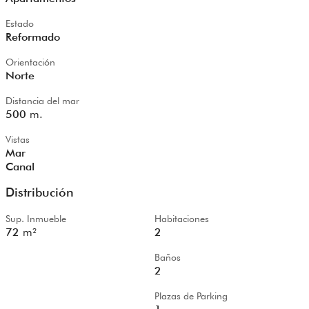
Estado
Reformado
Orientación
Norte
Distancia del mar
500
m.
Vistas
Mar
Canal
Distribución
Sup. Inmueble
Habitaciones
72
m²
2
Baños
2
Plazas de Parking