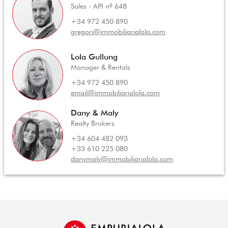
Sales - API nº 648
+34 972 450 890
gregori@immobiliarialola.com
Lola Gullung
Manager & Rentals
+34 972 450 890
email@immobiliarialola.com
Dany & Maly
Realty Brokers
+34 604 482 093
+33 610 225 080
danymaly@immobiliarialola.com