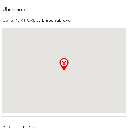
Ubicación
Calle PORT GREC,
Empuriabrava