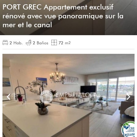
PORT GREC Appartement exclusif
rénové avec vue panoramique sur la
mer et le canal
2
Hab.
2
Baños
72
m
2