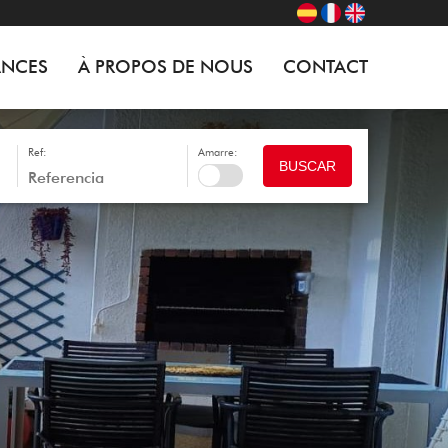
ANCES
À PROPOS DE NOUS
CONTACT
Ref:
Amarre:
BUSCAR