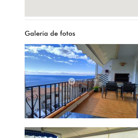
Galería de fotos