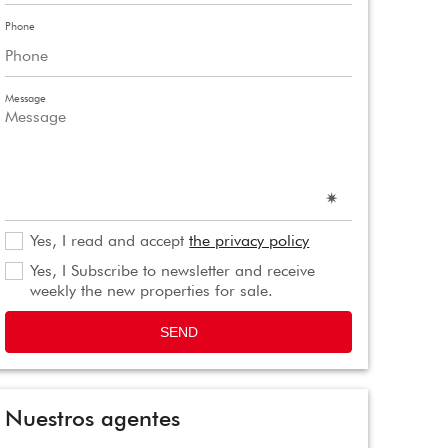
Phone
Message
Yes, I read and accept
the privacy policy
Yes, I Subscribe to newsletter and receive
weekly the new properties for sale.
SEND
Nuestros agentes