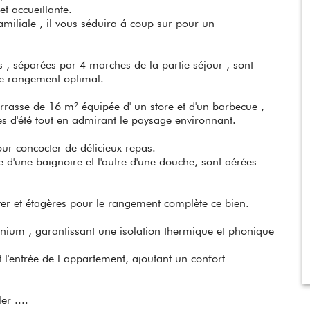
t accueillante.
miliale , il vous séduira á coup sur pour un
 , séparées par 4 marches de la partie séjour , sont
de rangement optimal.
rrasse de 16 m² équipée d' un store et d'un barbecue ,
es d'été tout en admirant le paysage environnant.
our concocter de délicieux repas.
e d'une baignoire et l'autre d'une douche, sont aérées
er et étagères pour le rangement complète ce bien.
inium , garantissant une isolation thermique et phonique
l'entrée de l appartement, ajoutant un confort
er ....