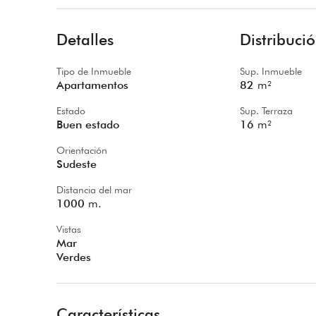
Detalles
Distribuci
Tipo de Inmueble
Sup. Inmueble
Apartamentos
82
m²
Estado
Sup. Terraza
Buen estado
16
m²
Orientación
Sudeste
Distancia del mar
1000
m.
Vistas
Mar
Verdes
Características