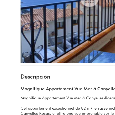
Descripción
Magnifique Appartement Vue Mer á Canyell
Magnifique Appartement Vue Mer á Canyelles-Rosa
Cet appartement exceptionnel de 82 m² terrasse inclu
Canyelles Rosas, et offre une vue imprenable sur le 