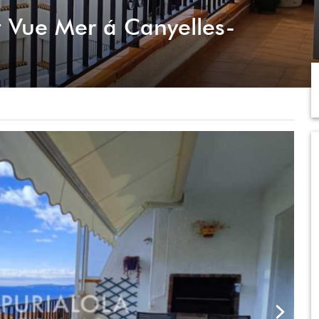
 Vue Mer á Canyelles-