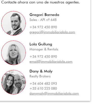
Contacte ahora con uno de nuestros agentes.
Gregori Barneda
Sales - API nº 648
+34 972 450 890
gregori@immobiliarialola.com
Lola Gullung
Manager & Rentals
+34 972 450 890
email@immobiliarialola.com
Dany & Maly
Realty Brokers
+34 604 482 093
+33 610 225 080
danymaly@immobiliarialola.com