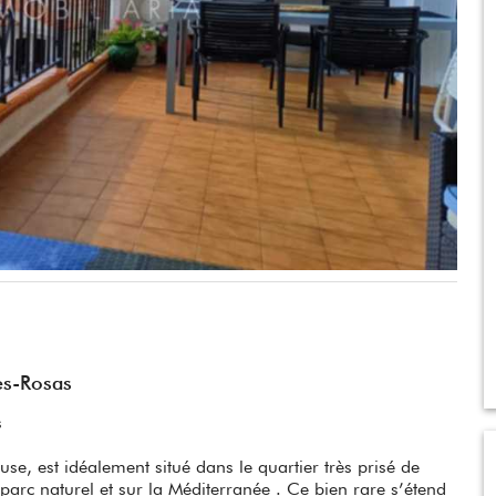
es-Rosas
s
se, est idéalement situé dans le quartier très prisé de
parc naturel et sur la Méditerranée . Ce bien rare s’étend