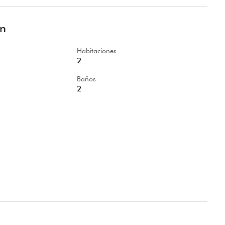
ón
Habitaciones
2
Baños
2