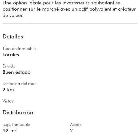
Une option idéale pour les investisseurs souhaitant se
positionner sur le marché avec un actif polyvalent et créateur
de valeur.
Detalles
Tipo de Inmueble
Locales
Estado
Buen estado
Distancia del mar
2
km.
Vistas
Distribución
Sup. Inmueble
Aseos
92
m²
2