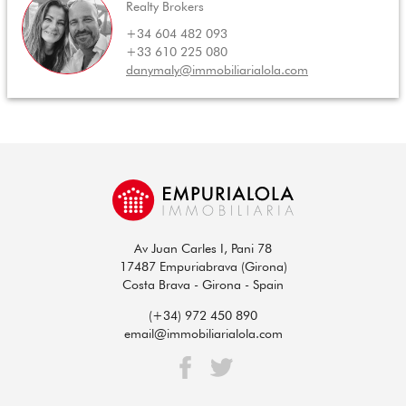
Realty Brokers
+34 604 482 093
+33 610 225 080
danymaly@immobiliarialola.com
Av Juan Carles I, Pani 78
17487 Empuriabrava (Girona)
Costa Brava - Girona - Spain
(+34) 972 450 890
email@immobiliarialola.com