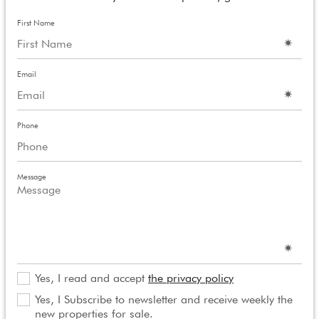
First Name
Email
Phone
Message
Yes, I read and accept
the privacy policy
Yes, I Subscribe to newsletter and receive weekly the
new properties for sale.