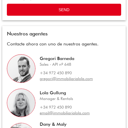
SEND
Nuestros agentes
Contacte ahora con uno de nuestros agentes.
Gregori Barneda
Sales - API nº 648
+34 972 450 890
gregori@immobiliarialola.com
Lola Gullung
Manager & Rentals
+34 972 450 890
email@immobiliarialola.com
Dany & Maly