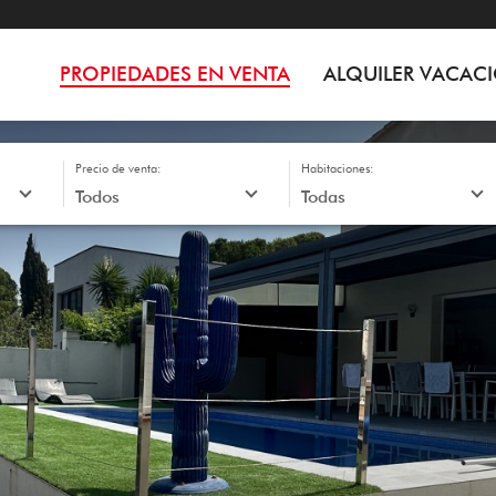
PROPIEDADES EN VENTA
ALQUILER VACAC
Precio de venta:
Habitaciones: