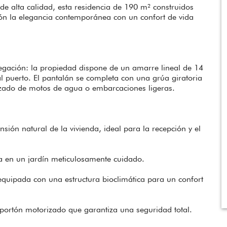
 alta calidad, esta residencia de 190 m² construidos
ón la elegancia contemporánea con un confort de vida
egación: la propiedad dispone de un amarre lineal de 14
al puerto. El pantalán se completa con una grúa giratoria
izado de motos de agua o embarcaciones ligeras.
sión natural de la vivienda, ideal para la recepción y el
da en un jardín meticulosamente cuidado.
equipada con una estructura bioclimática para un confort
ortón motorizado que garantiza una seguridad total.