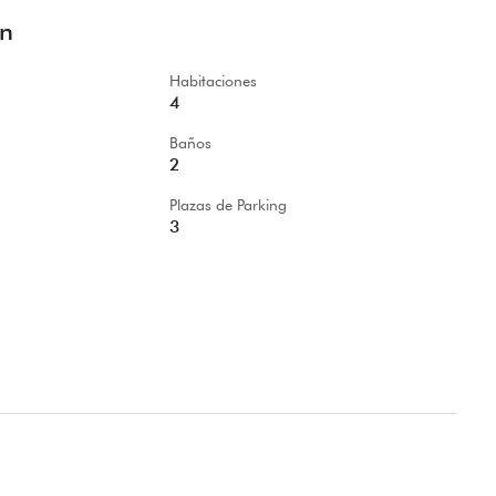
ón
Habitaciones
4
Baños
2
Plazas de Parking
3