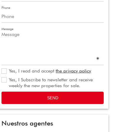
Phone
Message
Yes, I read and accept
the privacy policy
Yes, I Subscribe to newsletter and receive
weekly the new properties for sale.
SEND
Nuestros agentes