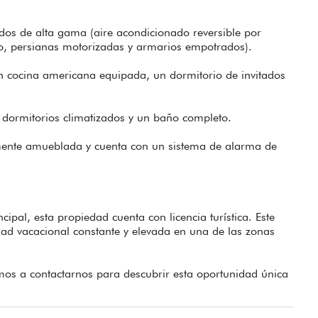
bados de alta gama (aire acondicionado reversible por
to, persianas motorizadas y armarios empotrados).
 cocina americana equipada, un dormitorio de invitados
s dormitorios climatizados y un baño completo.
lmente amueblada y cuenta con un sistema de alarma de
pal, esta propiedad cuenta con licencia turística. Este
idad vacacional constante y elevada en una de las zonas
tamos a contactarnos para descubrir esta oportunidad única