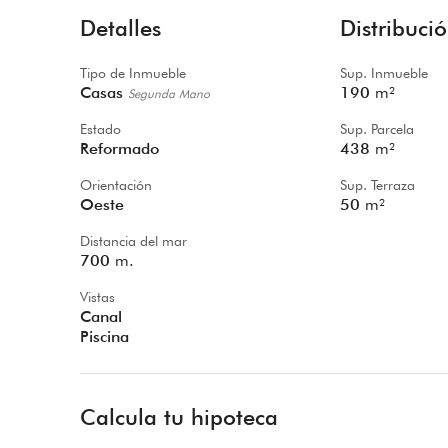
Detalles
Distribuci
Tipo de Inmueble
Sup. Inmueble
Casas
190
m²
Segunda Mano
Estado
Sup. Parcela
Reformado
438
m²
Orientación
Sup. Terraza
Oeste
50
m²
Distancia del mar
700
m.
Vistas
Canal
Piscina
Calcula tu hipoteca