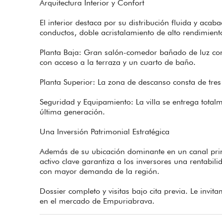
Arquitectura Interior y Confort
El interior destaca por su distribución fluida y aca
conductos, doble acristalamiento de alto rendimien
Planta Baja: Gran salón-comedor bañado de luz con
con acceso a la terraza y un cuarto de baño.
Planta Superior: La zona de descanso consta de tre
Seguridad y Equipamiento: La villa se entrega tota
última generación.
Una Inversión Patrimonial Estratégica
Además de su ubicación dominante en un canal princi
activo clave garantiza a los inversores una rentabil
con mayor demanda de la región.
Dossier completo y visitas bajo cita previa. Le invi
en el mercado de Empuriabrava.