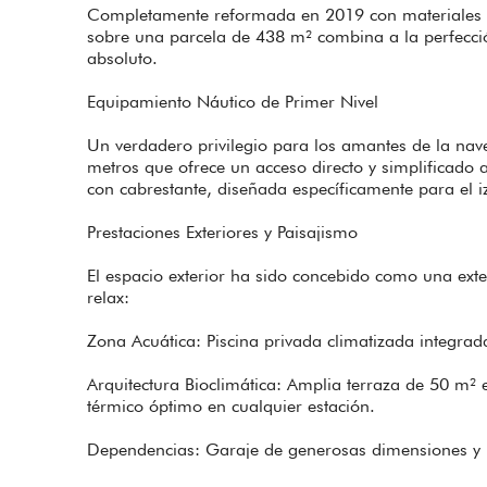
Completamente reformada en 2019 con materiales de
sobre una parcela de 438 m² combina a la perfecci
absoluto.
Equipamiento Náutico de Primer Nivel
Un verdadero privilegio para los amantes de la nav
metros que ofrece un acceso directo y simplificado 
con cabrestante, diseñada específicamente para el 
Prestaciones Exteriores y Paisajismo
El espacio exterior ha sido concebido como una exten
relax:
Zona Acuática: Piscina privada climatizada integra
Arquitectura Bioclimática: Amplia terraza de 50 m² 
térmico óptimo en cualquier estación.
Dependencias: Garaje de generosas dimensiones y p