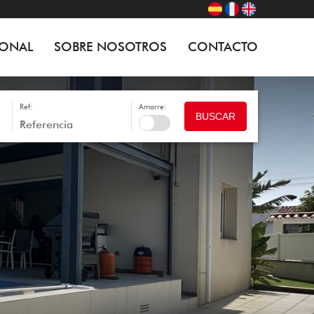
IONAL
SOBRE NOSOTROS
CONTACTO
Ref:
Amarre:
BUSCAR