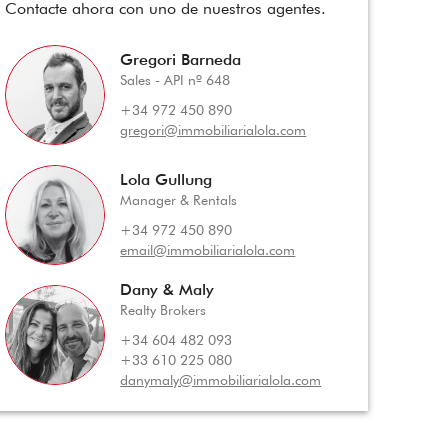
Contacte ahora con uno de nuestros agentes.
Gregori Barneda
Sales - API nº 648
+34 972 450 890
gregori@immobiliarialola.com
Lola Gullung
Manager & Rentals
+34 972 450 890
email@immobiliarialola.com
Dany & Maly
Realty Brokers
+34 604 482 093
+33 610 225 080
danymaly@immobiliarialola.com