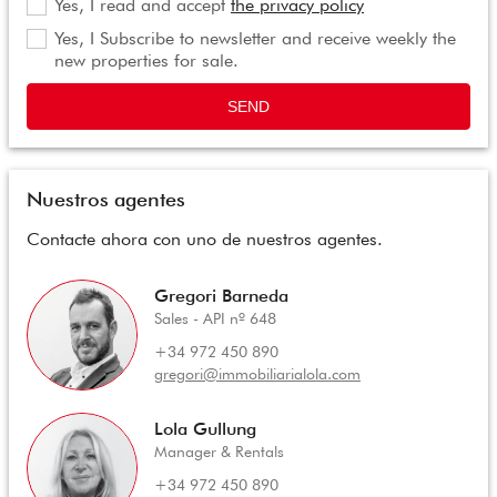
Yes, I read and accept
the privacy policy
Yes, I Subscribe to newsletter and receive weekly the
new properties for sale.
SEND
Nuestros agentes
Contacte ahora con uno de nuestros agentes.
Gregori Barneda
Sales - API nº 648
+34 972 450 890
gregori@immobiliarialola.com
Lola Gullung
Manager & Rentals
+34 972 450 890