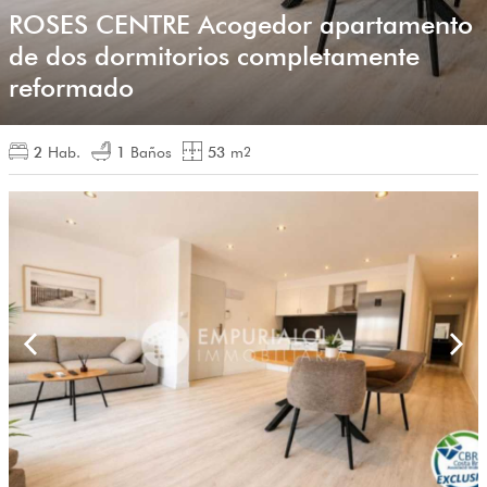
ROSES CENTRE Acogedor apartamento
de dos dormitorios completamente
reformado
2
Hab.
1
Baños
53
m
2