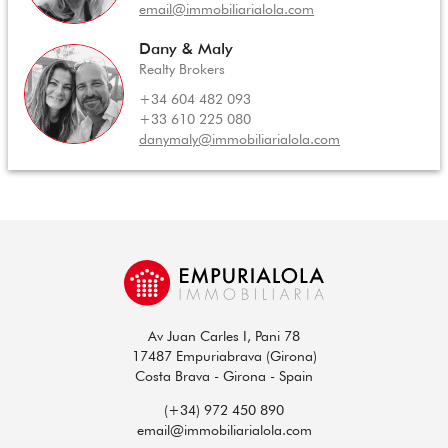
email@immobiliarialola.com
Dany & Maly
Realty Brokers
+34 604 482 093
+33 610 225 080
danymaly@immobiliarialola.com
Av Juan Carles I, Pani 78
17487 Empuriabrava (Girona)
Costa Brava - Girona - Spain
(+34) 972 450 890
email@immobiliarialola.com