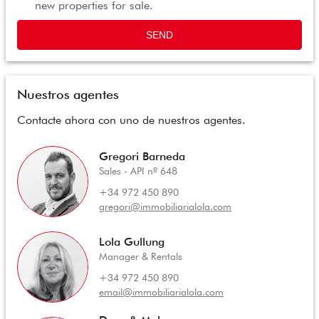
new properties for sale.
SEND
Nuestros agentes
Contacte ahora con uno de nuestros agentes.
Gregori Barneda
Sales - API nº 648
+34 972 450 890
gregori@immobiliarialola.com
Lola Gullung
Manager & Rentals
+34 972 450 890
email@immobiliarialola.com