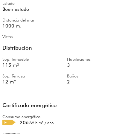
Estado
Buen estado
Distancia del mar
1000
m.
Vistas
Distribución
Sup. Inmueble
Habitaciones
115
m²
3
Sup. Terraza
Baños
12
m²
2
Certificado energético
Consumo energético
E
206
kW h m² / año
Emisiones