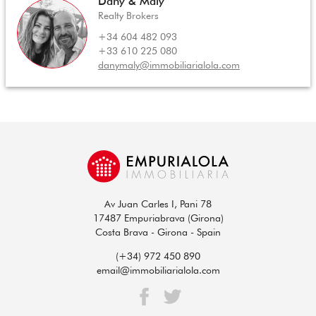
Dany & Maly
Realty Brokers
+34 604 482 093
+33 610 225 080
danymaly@immobiliarialola.com
Av Juan Carles I, Pani 78
17487 Empuriabrava (Girona)
Costa Brava - Girona - Spain
(+34) 972 450 890
email@immobiliarialola.com