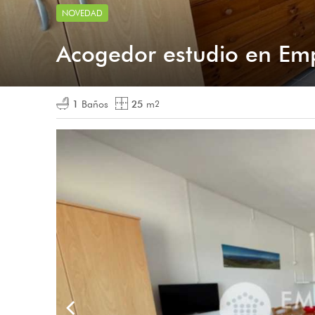
NOVEDAD
Acogedor estudio en Em
1
Baños
25
m
2