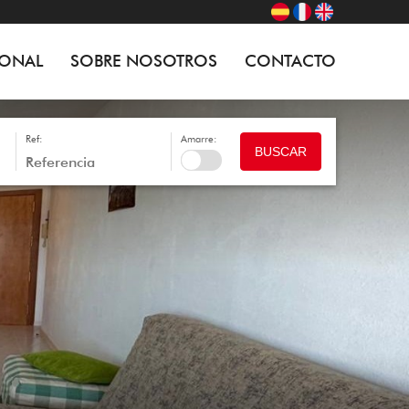
IONAL
SOBRE NOSOTROS
CONTACTO
Ref:
Amarre:
BUSCAR