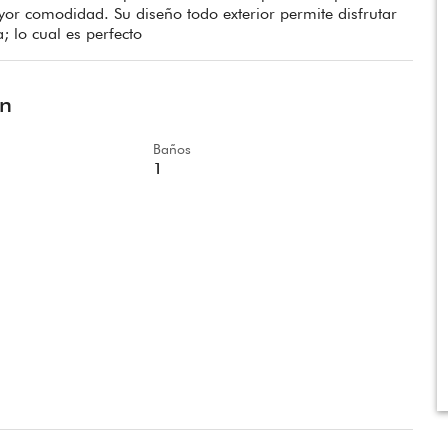
yor comodidad. Su diseño todo exterior permite disfrutar
; lo cual es perfecto
ón
Baños
1