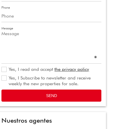
Phone
Message
Yes, I read and accept
the privacy policy
Yes, I Subscribe to newsletter and receive
weekly the new properties for sale.
SEND
Nuestros agentes