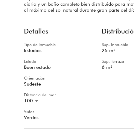
diario y un baño completo bien distribuido para ma
al máximo del sol natural durante gran parte del día
Detalles
Distribuci
Tipo de Inmueble
Sup. Inmueble
Estudios
25
m²
Estado
Sup. Terraza
Buen estado
6
m²
Orientación
Sudeste
Distancia del mar
100
m.
Vistas
Verdes