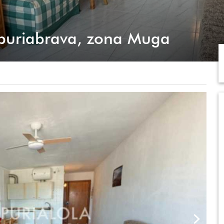
puriabrava, zona Muga