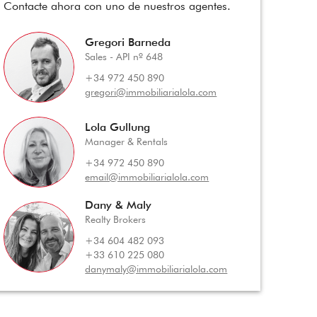
Contacte ahora con uno de nuestros agentes.
Gregori Barneda
Sales - API nº 648
+34 972 450 890
gregori@immobiliarialola.com
Lola Gullung
Manager & Rentals
+34 972 450 890
email@immobiliarialola.com
Dany & Maly
Realty Brokers
+34 604 482 093
+33 610 225 080
danymaly@immobiliarialola.com