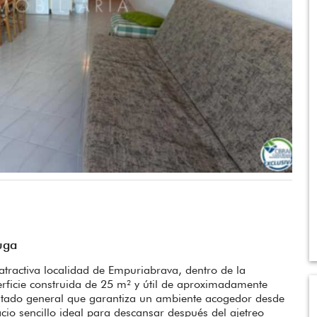
uga
atractiva localidad de Empuriabrava, dentro de la
rficie construida de 25 m² y útil de aproximadamente
estado general que garantiza un ambiente acogedor desde
io sencillo ideal para descansar después del ajetreo